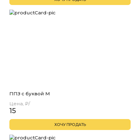
ППЗ с буквой М
Цена, ₽/
15