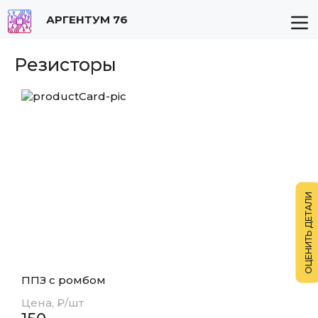
АРГЕНТУМ 76
Резисторы
ППЗ с ромбом
Цена, ₽/шт