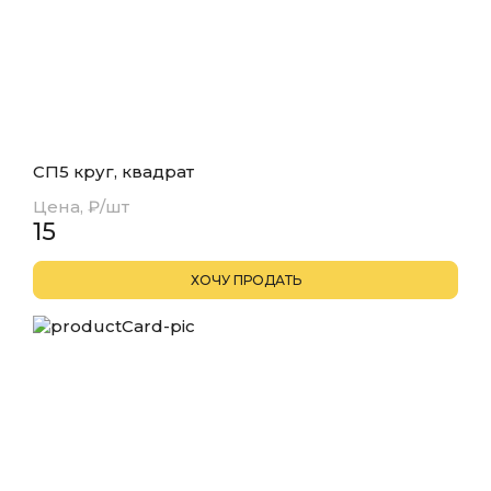
СП5 круг, квадрат
Цена, ₽/шт
15