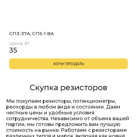
СП3-37А, СП5-1 ВА
Цена, ₽/
35
Скупка резисторов
Мы покупаем резисторы, потенциометры,
реохорды в любом виде и состоянии. Даем
честные цены и удобные условия
сотрудничества. Независимо от объема вашей
партии, мы готовы предложить вам лучшую
стоимость на рынке. Работаем с резисторами
различных типов и марок, включая как новые,