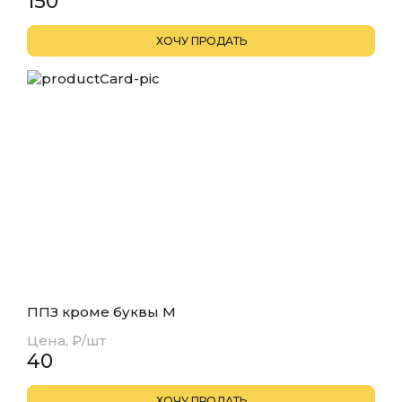
150
ППЗ кроме буквы М
Цена, ₽/шт
40