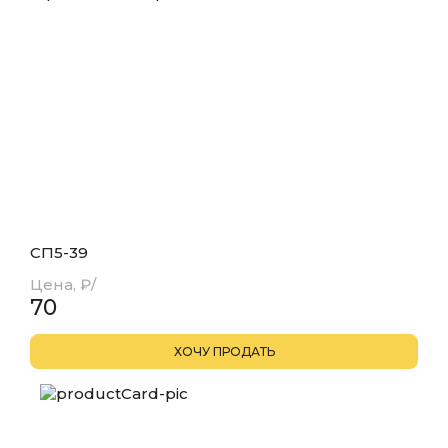
СП5-39
Цена, ₽/
70