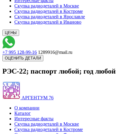
Интересные факты
Скупка радиодеталей в Москве
Скупка радиодеталей в Костроме
Скупка радиодеталей в Ярославле
Скупка радиодеталей в Иваново
+7 995 128-99-16
1289916@mail.ru
РЭС-22; паспорт любой; год любой
АРГЕНТУМ 76
О компании
Каталог
Интересные факты
Скупка радиодеталей в Москве
Скупка радиодеталей в Костроме