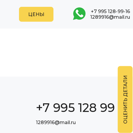
+7 995 128-99-16
1289916@mail.ru
+7 995 128 99 16
1289916@mail.ru