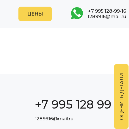
+7 995 128-99-16
1289916@mail.ru
+7 995 128 99 16
1289916@mail.ru