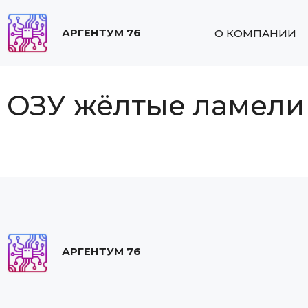
АРГЕНТУМ 76
О КОМПАНИИ
ОЗУ жёлтые ламели
АРГЕНТУМ 76